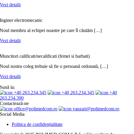
Vezi detalii
Inginer electromecanic
Noul membru al echipei noastre pe care îl căutăm […]
Vezi detalii
Muncitori calificati/necalificati (femei si barbati)
Noul nostru coleg trebuie să fie o persoană ordonată, […]
Vezi detalii
Sunã la:
+40 263.234.345
+40 263.234.345
+40
263.234.390
Contacteazã-ne
office@polimedcom.ro
vanzari@polimedcom.ro
Social Media
Politica de confidențialitate