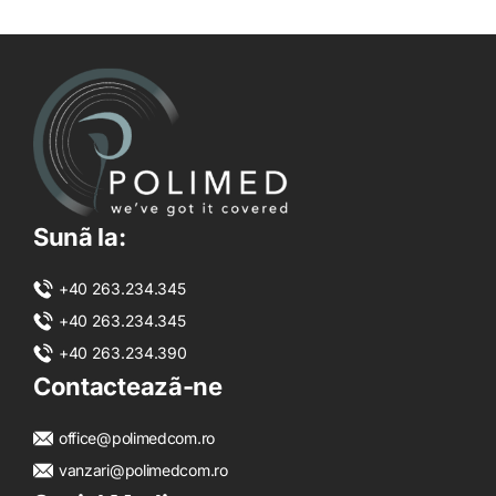
Sunã la:
+40 263.234.345
+40 263.234.345
+40 263.234.390
Contacteazã-ne
office@polimedcom.ro
vanzari@polimedcom.ro