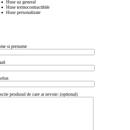
Huse uz general
Huse termocontractibile
Huse personalizate
me si prenume
ail
lefon
scrie produsul de care ai nevoie: (optional)