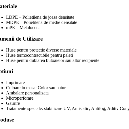
teriale
LDPE – Polietilena de joasa densitate
MDPE – Polietilena de medie densitate
mPE – Metalocena
menii de Utilizare
Huse pentru protectie diverse materiale
Huse termocontractibile pentru paleti
Huse pentru dublarea butoaielor sau altor recipiente
tiuni
Imprimare
Culoare in masa: Color sau natur
Ambalare personalizata
Microperforare
Gaurire
Tratamente speciale: stabilizare UV, Antistatic, Antifog, Aditiv Con
roduse